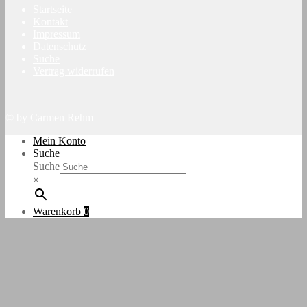
Startseite
Kontakt
Impressum
Datenschutz
Suche
Vertrag widerrufen
© by Carmen Rehm
Mein Konto
Suche
Suche
×
Warenkorb
0