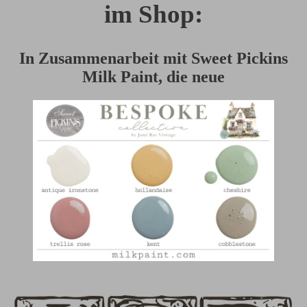
im Shop:
In Zusammenarbeit mit Sweet Pickins
Milk Paint, die neue