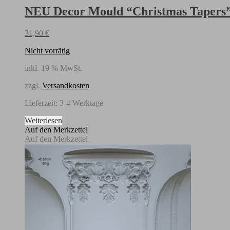
NEU Decor Mould “Christmas Tapers” 
31,90
€
Nicht vorrätig
inkl. 19 % MwSt.
zzgl.
Versandkosten
Lieferzeit:
3-4 Werktage
Weiterlesen
Auf den Merkzettel
Auf den Merkzettel