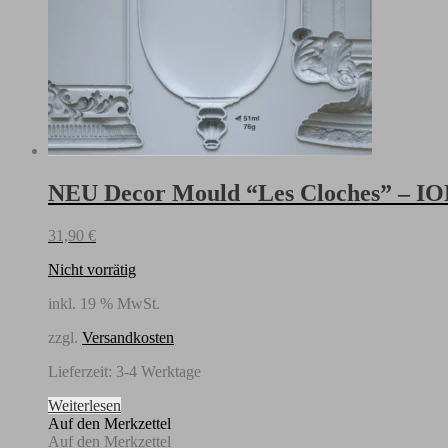
NEU Decor Mould “Les Cloches” – IOD
31,90
€
Nicht vorrätig
inkl. 19 % MwSt.
zzgl.
Versandkosten
Lieferzeit:
3-4 Werktage
Weiterlesen
Auf den Merkzettel
Auf den Merkzettel