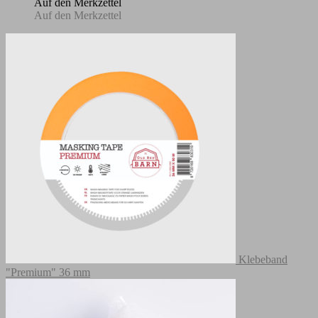
Auf den Merkzettel
Auf den Merkzettel
Klebeband
"Premium" 36 mm