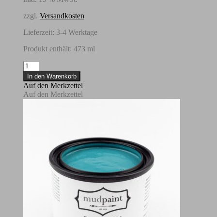
zzgl.
Versandkosten
Lieferzeit:
3-4 Werktage
Produkt enthält: 473
ml
MudPaint
-
In den Warenkorb
Straw-
Auf den Merkzettel
473,17
Auf den Merkzettel
ml
Menge