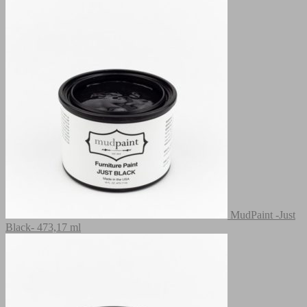
MudPaint -Just
Black- 473,17 ml