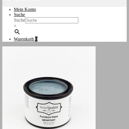
Mein Konto
Suche
Suche
×
Warenkorb
0