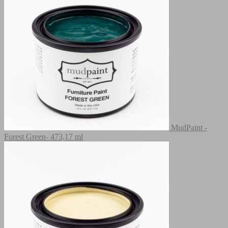
MudPaint -
Forest Green- 473,17 ml