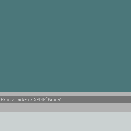
 Paint
»
Farben
» SPMP “Patina”