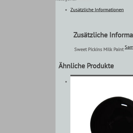
Zusätzliche Informationen
Zusätzliche Inform
Sam
Sweet Pickins Milk Paint
Ähnliche Produkte