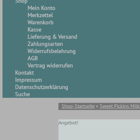
Shop
Mein Konto
Merkzettel
Warenkorb
Kasse
Lieferung & Versand
Zahlungsarten
Widerrufsbelehrung
AGB
Vertrag widerrufen
Kontakt
Impressum
Datenschutzerklärung
Suche
Shop-Startseite
»
Sweet Pickins Milk
Angebot!