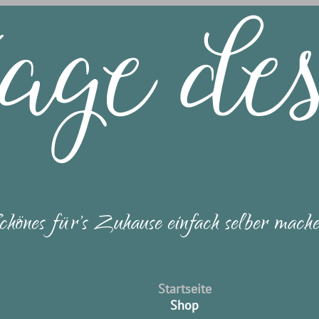
chönes für's Zuhause einfach selber mach
Startseite
Shop