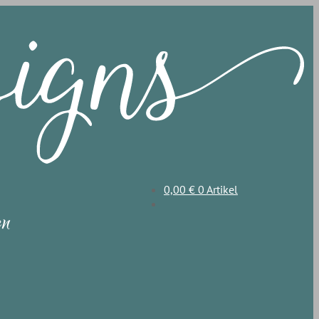
0,00
€
0 Artikel
en