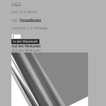
4,95
€
inkl. 19 % MwSt.
zzgl.
Versandkosten
Lieferzeit:
3-4 Werktage
Folie
"Copper"
In den Warenkorb
Menge
Auf den Merkzettel
Auf den Merkzettel