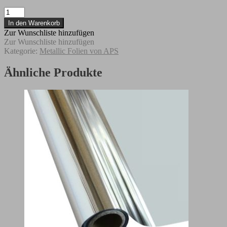
V-
Mask
In den Warenkorb
Folie
Zur Wunschliste hinzufügen
"Oil
Zur Wunschliste hinzufügen
Rubbed
Kategorie:
Metallic Folien von APS
Bronze"
Menge
Ähnliche Produkte