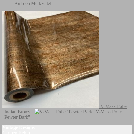
Auf den Merkzettel
V-Mask Folie
"Indian Bronze"
V-Mask Folie
"Pewter Bark"
Vintage Designs
Carmen Rehm