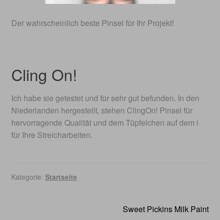
Impressum
Der wahrscheinlich beste Pinsel für Ihr Projekt!
Datenschutzerklärung
Suche
Cling On!
Ich habe sie getestet und für sehr gut befunden. In den
Niederlanden hergestellt, stehen ClingOn! Pinsel für
hervorragende Qualität und dem Tüpfelchen auf dem i
für Ihre Streicharbeiten.
Kategorie:
Startseite
Beitragsnavigation
Nächster
Sweet Pickins Milk Paint