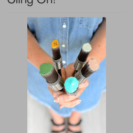
Warenkorb
Kasse
Lieferung & Versand
Zahlungsarten
Widerrufsbelehrung
AGB
Vertrag widerrufen
Kontakt